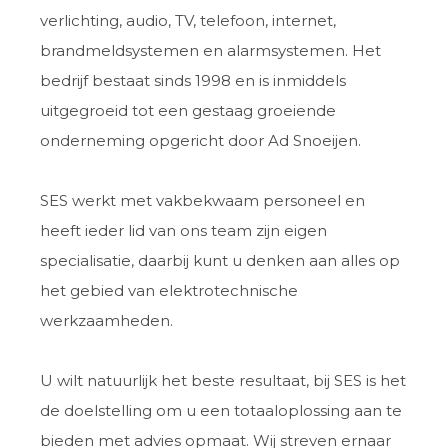
verlichting, audio, TV, telefoon, internet,
brandmeldsystemen en alarmsystemen. Het
bedrijf bestaat sinds 1998 en is inmiddels
uitgegroeid tot een gestaag groeiende
onderneming opgericht door Ad Snoeijen.
SES werkt met vakbekwaam personeel en
heeft ieder lid van ons team zijn eigen
specialisatie, daarbij kunt u denken aan alles op
het gebied van elektrotechnische
werkzaamheden.
U wilt natuurlijk het beste resultaat, bij SES is het
de doelstelling om u een totaaloplossing aan te
bieden met advies opmaat. Wij streven ernaar