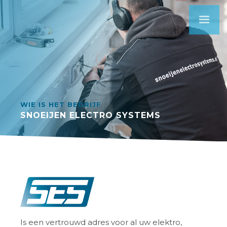
WIE IS HET BEDRIJF
SNOEIJEN ELECTRO SYSTEMS
Is een vertrouwd adres voor al uw elektro,